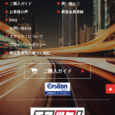
ご購入ガイド
買い物かご
お客様の声
新規会員登録
FAQ
お問い合わせ
エアツケ！について
プライバシーポリシー
特定商取引に基づく表記
ご購入ガイド