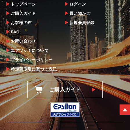
トップページ
ログイン
ご購入ガイド
買い物かご
お客様の声
新規会員登録
FAQ
お問い合わせ
エアツケ！について
プライバシーポリシー
特定商取引に基づく表記
ご購入ガイド