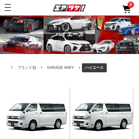
0
toggle
navigation
ハイエース
ブランド別
GARAGE VARY
ハイエース