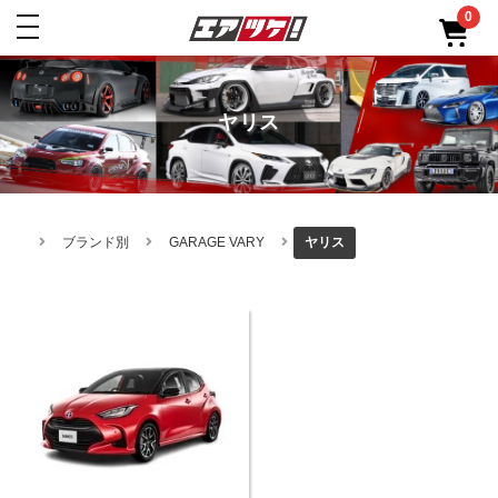
0
toggle
navigation
ヤリス
ブランド別
GARAGE VARY
ヤリス