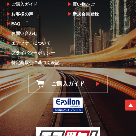
ご購入ガイド
買い物かご
お客様の声
新規会員登録
FAQ
お問い合わせ
エアツケ！について
プライバシーポリシー
特定商取引に基づく表記
ご購入ガイド