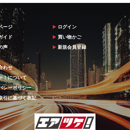
ページ
ログイン
ガイド
買い物かご
の声
新規会員登録
合わせ
ケ！について
バシーポリシー
取引に基づく表記