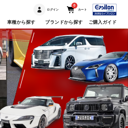
0
ログイン
カート
車種から探す
ブランドから探す
ご購入ガイド