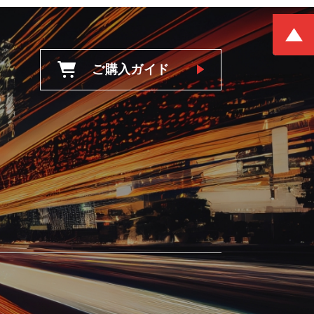
ご購入ガイド