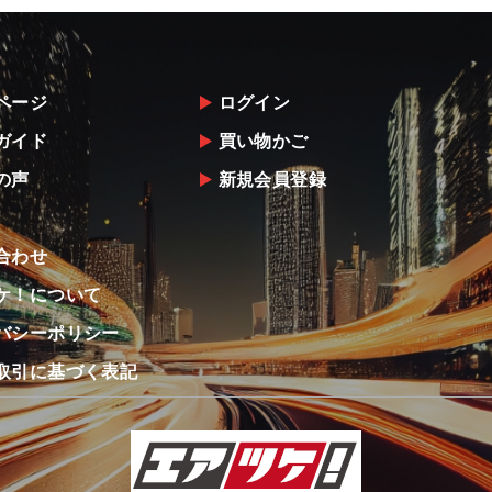
ページ
ログイン
ガイド
買い物かご
の声
新規会員登録
合わせ
ケ！について
バシーポリシー
取引に基づく表記