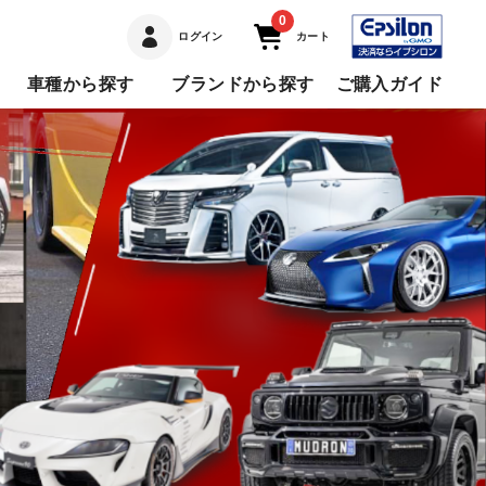
0
ログイン
カート
車種から探す
ブランドから探す
ご購入ガイド