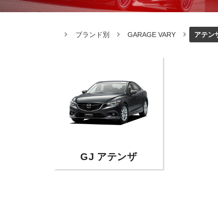
ブランド別
GARAGE VARY
アテン
GJ アテンザ