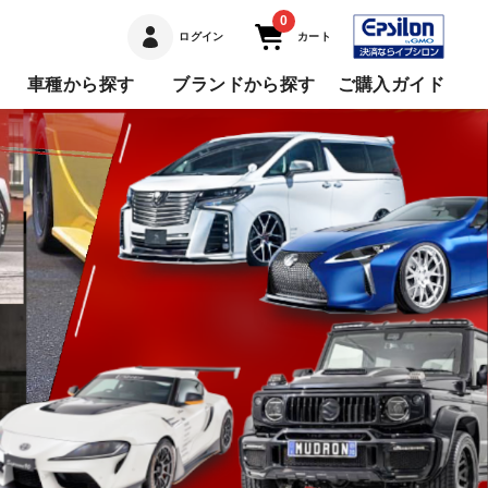
0
ログイン
カート
車種から探す
ブランドから探す
ご購入ガイド