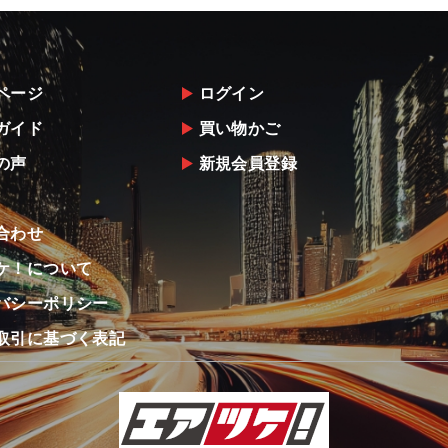
ページ
ログイン
ガイド
買い物かご
の声
新規会員登録
合わせ
ケ！について
バシーポリシー
取引に基づく表記