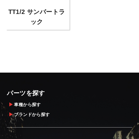
TT1/2 サンバートラ
ック
パーツを探す
車種から探す
ブランドから探す