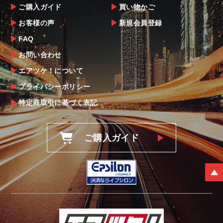
ご購入ガイド
買い物かご
お客様の声
新規会員登録
FAQ
お問い合わせ
エアツケ！について
プライバシーポリシー
特定商取引に基づく表記
ご購入ガイド