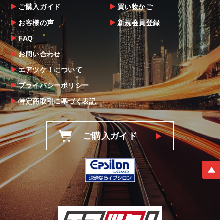
ご購入ガイド
買い物かご
お客様の声
新規会員登録
FAQ
お問い合わせ
エアツケ！について
プライバシーポリシー
特定商取引に基づく表記
ご購入ガイド