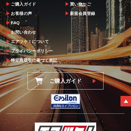
ご購入ガイド
買い物かご
お客様の声
新規会員登録
FAQ
お問い合わせ
エアツケ！について
プライバシーポリシー
特定商取引に基づく表記
ご購入ガイド