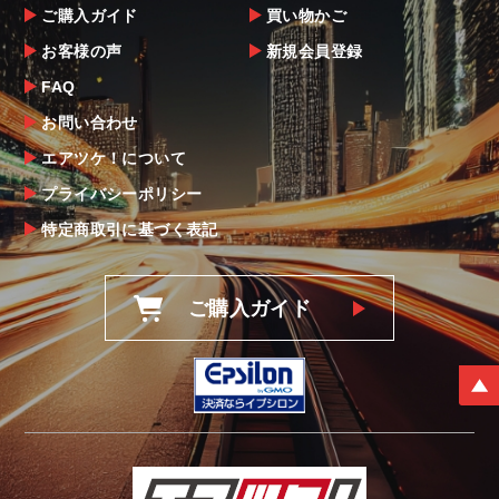
ご購入ガイド
買い物かご
お客様の声
新規会員登録
FAQ
お問い合わせ
エアツケ！について
プライバシーポリシー
特定商取引に基づく表記
ご購入ガイド