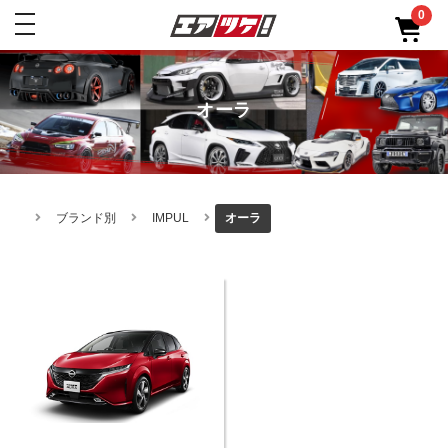
0
toggle
navigation
オーラ
ブランド別
IMPUL
オーラ