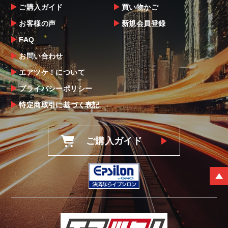
ご購入ガイド
買い物かご
お客様の声
新規会員登録
FAQ
お問い合わせ
エアツケ！について
プライバシーポリシー
特定商取引に基づく表記
ご購入ガイド