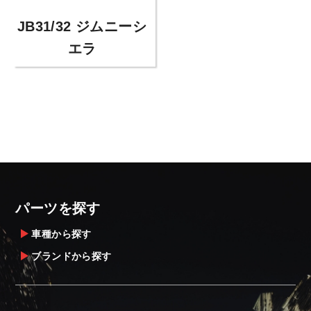
JB31/32 ジムニーシ
エラ
パーツを探す
車種から探す
ブランドから探す