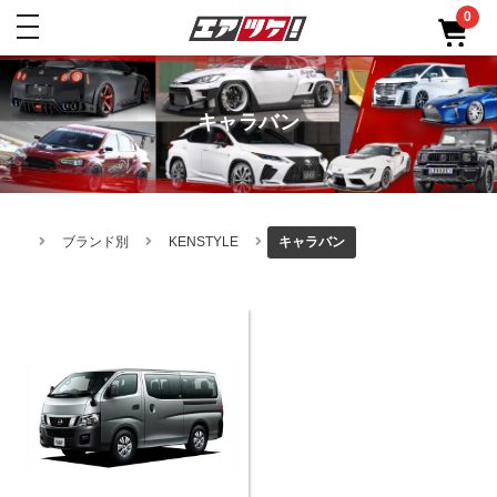
0
toggle
navigation
キャラバン
ブランド別
KENSTYLE
キャラバン