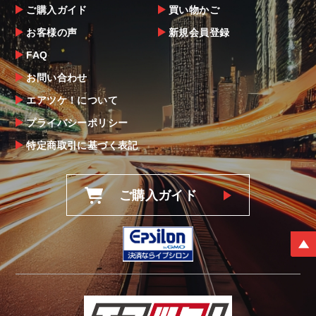
ご購入ガイド
買い物かご
お客様の声
新規会員登録
FAQ
お問い合わせ
エアツケ！について
プライバシーポリシー
特定商取引に基づく表記
ご購入ガイド