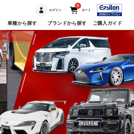
0
ログイン
カート
車種から探す
ブランドから探す
ご購入ガイド