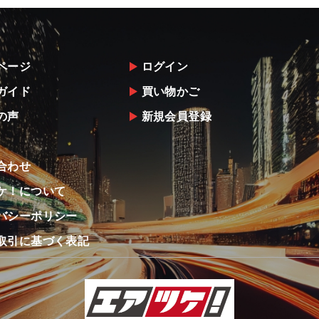
ページ
ログイン
ガイド
買い物かご
の声
新規会員登録
合わせ
ケ！について
バシーポリシー
取引に基づく表記