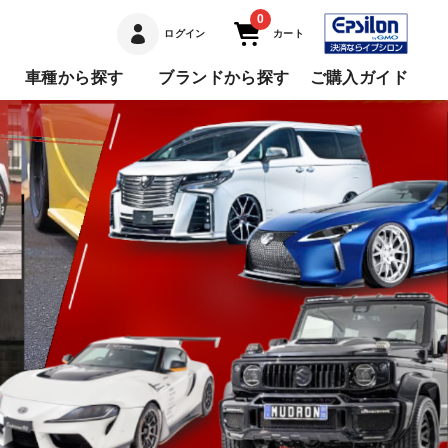
0
ログイン
カート
車種から探す
ブランドから探す
ご購入ガイド