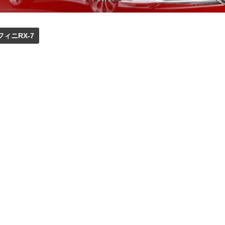
ィニRX-7