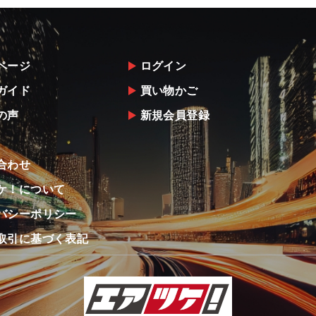
ページ
ログイン
ガイド
買い物かご
の声
新規会員登録
合わせ
ケ！について
バシーポリシー
取引に基づく表記