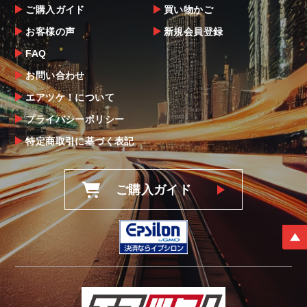
ご購入ガイド
買い物かご
お客様の声
新規会員登録
FAQ
お問い合わせ
エアツケ！について
プライバシーポリシー
特定商取引に基づく表記
ご購入ガイド