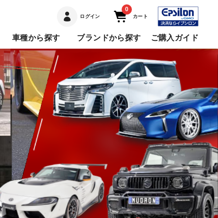
0
ログイン
カート
車種から探す
ブランドから探す
ご購入ガイド