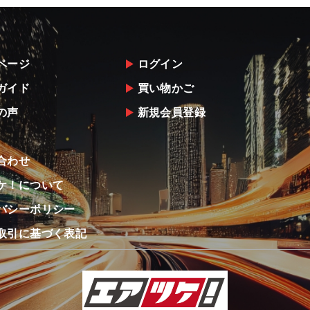
ページ
ログイン
ガイド
買い物かご
の声
新規会員登録
合わせ
ケ！について
バシーポリシー
取引に基づく表記