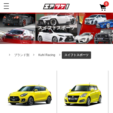
0
toggle
navigation
スイフトスポーツ
ブランド別
Kuhl Racing
スイフトスポーツ