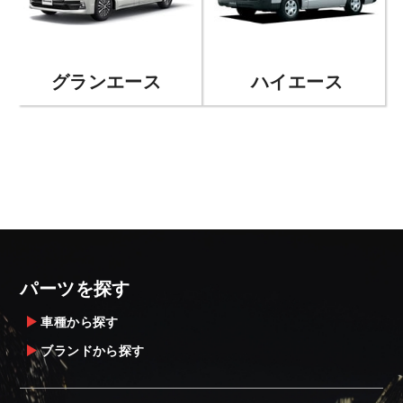
グランエース
ハイエース
パーツを探す
車種から探す
ブランドから探す