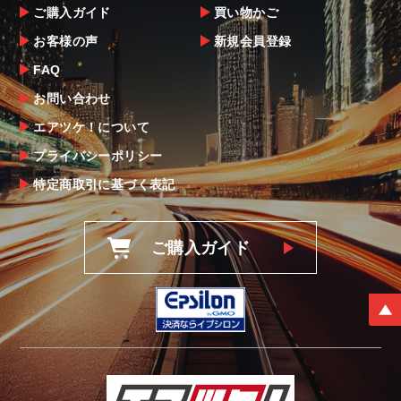
ご購入ガイド
買い物かご
お客様の声
新規会員登録
FAQ
お問い合わせ
エアツケ！について
プライバシーポリシー
特定商取引に基づく表記
ご購入ガイド