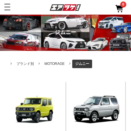
0
toggle
navigation
ジムニー
ブランド別
MOTORAGE
ジムニー