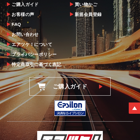
ご購入ガイド
買い物かご
お客様の声
新規会員登録
FAQ
お問い合わせ
エアツケ！について
プライバシーポリシー
特定商取引に基づく表記
ご購入ガイド