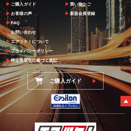
ご購入ガイド
買い物かご
お客様の声
新規会員登録
FAQ
お問い合わせ
エアツケ！について
プライバシーポリシー
特定商取引に基づく表記
ご購入ガイド