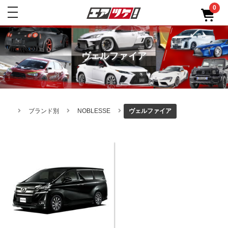
0
toggle
navigation
ヴェルファイア
ブランド別
NOBLESSE
ヴェルファイア