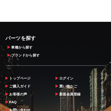
パーツを探す
車種から探す
ブランドから探す
トップページ
ログイン
ご購入ガイド
買い物かご
お客様の声
新規会員登録
FAQ
お問い合わせ