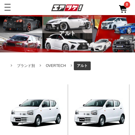
0
toggle
navigation
アルト
ブランド別
OVERTECH
アルト