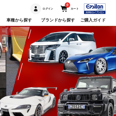
0
ログイン
カート
車種から探す
ブランドから探す
ご購入ガイド