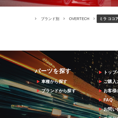
ブランド別
OVERTECH
ミラ ココ
パーツを探す
トップ
車種から探す
ご購入
ブランドから探す
お客様
FAQ
お問い