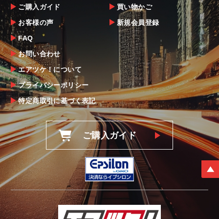
ご購入ガイド
買い物かご
お客様の声
新規会員登録
FAQ
お問い合わせ
エアツケ！について
プライバシーポリシー
特定商取引に基づく表記
ご購入ガイド