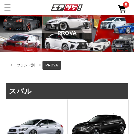
0
toggle
navigation
PROVA
ブランド別
PROVA
スバル