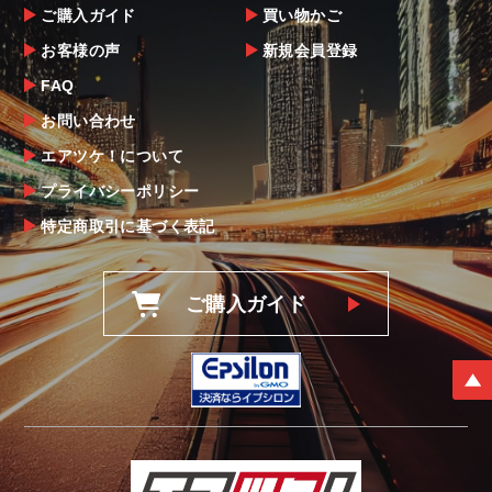
ご購入ガイド
買い物かご
お客様の声
新規会員登録
FAQ
お問い合わせ
エアツケ！について
プライバシーポリシー
特定商取引に基づく表記
ご購入ガイド