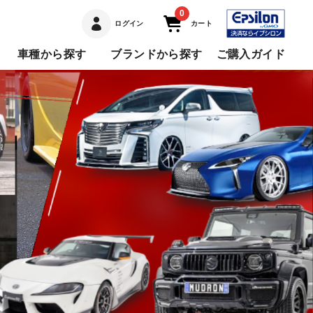
0
ログイン
カート
車種から探す
ブランドから探す
ご購入ガイド