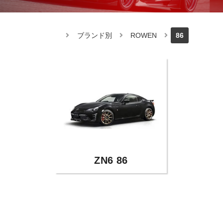
ブランド別
ROWEN
86
ZN6 86