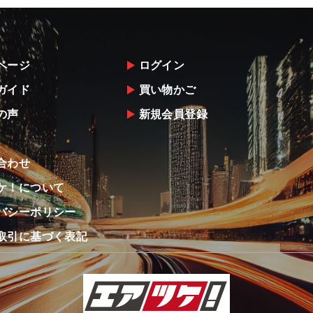
ページ
ログイン
ガイド
買い物かご
の声
新規会員登録
合わせ
ケ！について
バシーポリシー
取引に基づく表記