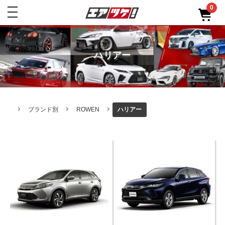
0
toggle
navigation
ハリアー
ブランド別
ROWEN
ハリアー