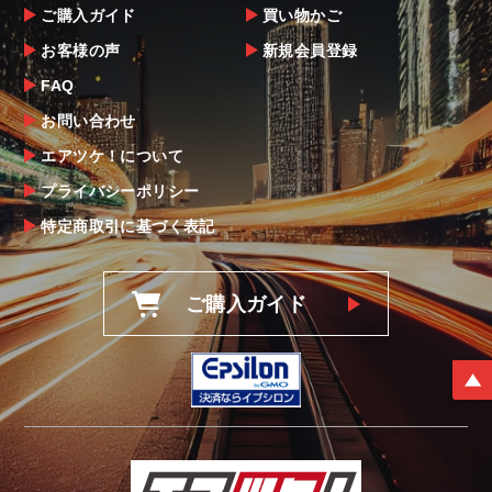
ご購入ガイド
買い物かご
お客様の声
新規会員登録
FAQ
お問い合わせ
エアツケ！について
プライバシーポリシー
特定商取引に基づく表記
ご購入ガイド