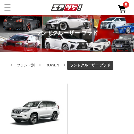
0
toggle
navigation
ランドクルーザー プラド
ブランド別
ROWEN
ランドクルーザー プラド