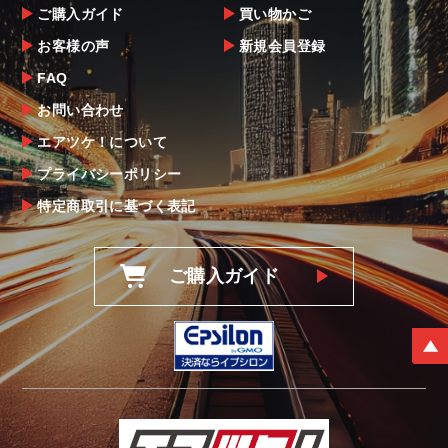
ご購入ガイド
買い物かご
お客様の声
新規会員登録
FAQ
お問い合わせ
エアツケ！について
プライバシーポリシー
特定商取引に基づく表記
ご購入ガイド