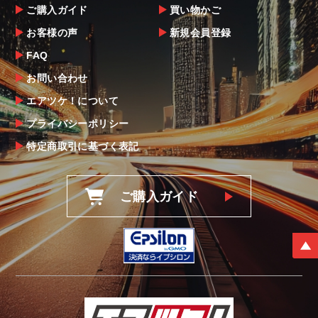
ご購入ガイド
買い物かご
お客様の声
新規会員登録
FAQ
お問い合わせ
エアツケ！について
プライバシーポリシー
特定商取引に基づく表記
ご購入ガイド