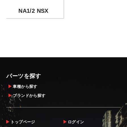
NA1/2 NSX
パーツを探す
車種から探す
ブランドから探す
トップページ
ログイン