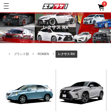
0
toggle
navigation
レクサス RX
ブランド別
ROWEN
レクサス RX