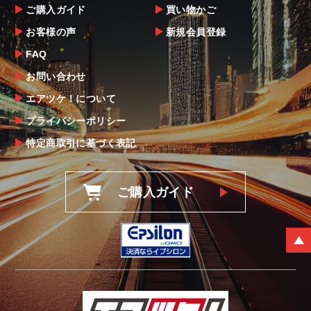
ご購入ガイド
買い物かご
お客様の声
新規会員登録
FAQ
お問い合わせ
エアツケ！について
プライバシーポリシー
特定商取引に基づく表記
ご購入ガイド