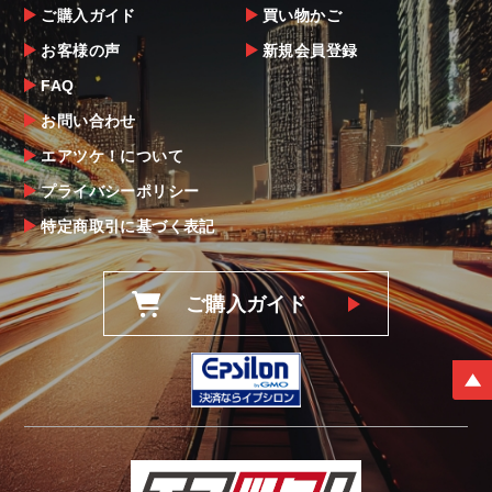
ご購入ガイド
買い物かご
お客様の声
新規会員登録
FAQ
お問い合わせ
エアツケ！について
プライバシーポリシー
特定商取引に基づく表記
ご購入ガイド