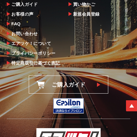
ご購入ガイド
買い物かご
お客様の声
新規会員登録
FAQ
お問い合わせ
エアツケ！について
プライバシーポリシー
特定商取引に基づく表記
ご購入ガイド