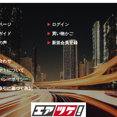
ページ
ログイン
ガイド
買い物かご
の声
新規会員登録
合わせ
ケ！について
バシーポリシー
取引に基づく表記