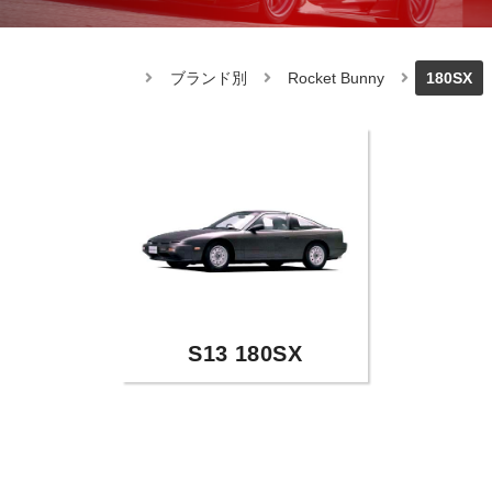
ブランド別
Rocket Bunny
180SX
S13 180SX