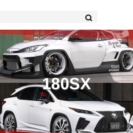
180SX