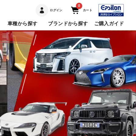
0
ログイン
カート
車種から探す
ブランドから探す
ご購入ガイド