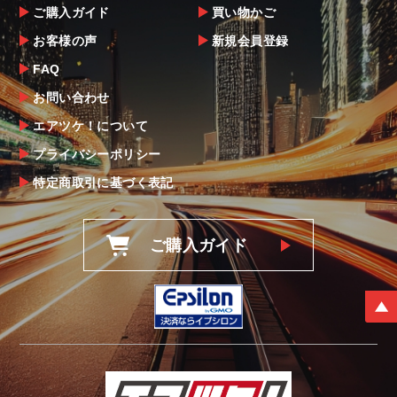
ご購入ガイド
買い物かご
お客様の声
新規会員登録
FAQ
お問い合わせ
エアツケ！について
プライバシーポリシー
特定商取引に基づく表記
ご購入ガイド