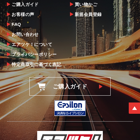
ご購入ガイド
買い物かご
お客様の声
新規会員登録
FAQ
お問い合わせ
エアツケ！について
プライバシーポリシー
特定商取引に基づく表記
ご購入ガイド