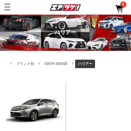
0
toggle
navigation
ハリアー
ブランド別
SIXTH SENSE
ハリアー