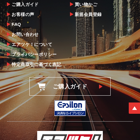
ご購入ガイド
買い物かご
お客様の声
新規会員登録
FAQ
お問い合わせ
エアツケ！について
プライバシーポリシー
特定商取引に基づく表記
ご購入ガイド