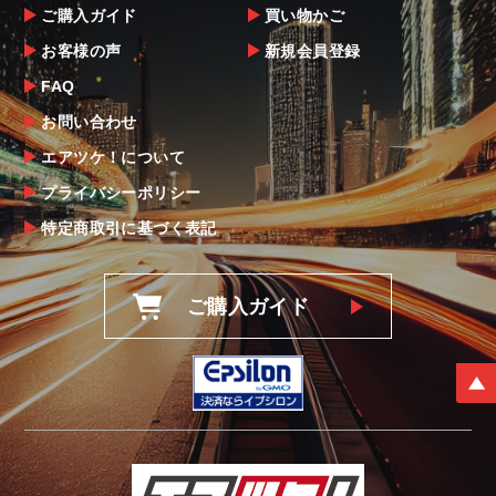
ご購入ガイド
買い物かご
お客様の声
新規会員登録
FAQ
お問い合わせ
エアツケ！について
プライバシーポリシー
特定商取引に基づく表記
ご購入ガイド