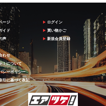
ページ
ログイン
ガイド
買い物かご
の声
新規会員登録
合わせ
ケ！について
バシーポリシー
取引に基づく表記