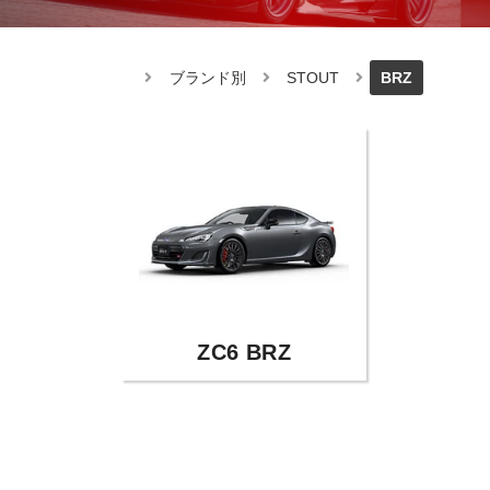
ブランド別
STOUT
BRZ
ZC6 BRZ