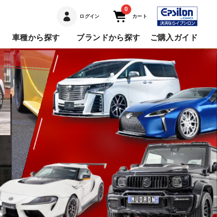
0
ログイン
カート
車種から探す
ブランドから探す
ご購入ガイド