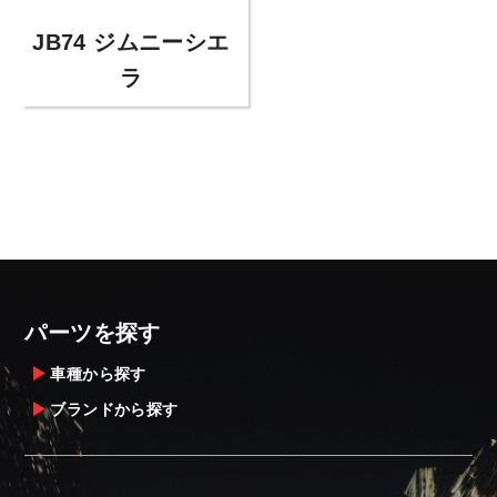
JB74 ジムニーシエ
ラ
パーツを探す
車種から探す
ブランドから探す