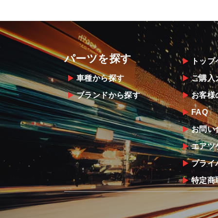
パーツを探す
トップ
車種から探す
ご購入
ブランドから探す
お客様
FAQ
お問い
エアツ
プライ
特定商