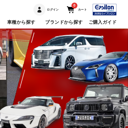
0
ログイン
カート
車種から探す
ブランドから探す
ご購入ガイド