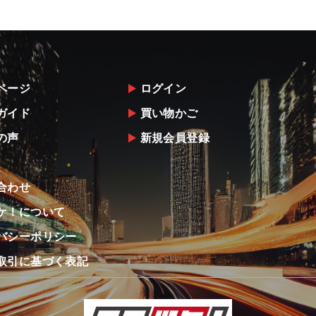
ページ
ログイン
ガイド
買い物かご
の声
新規会員登録
合わせ
ケ！について
バシーポリシー
取引に基づく表記