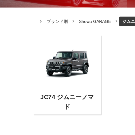
ブランド別
Showa GARAGE
ジムニ
JC74 ジムニーノマ
ド