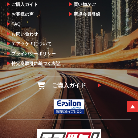
ご購入ガイド
買い物かご
お客様の声
新規会員登録
FAQ
お問い合わせ
エアツケ！について
プライバシーポリシー
特定商取引に基づく表記
ご購入ガイド