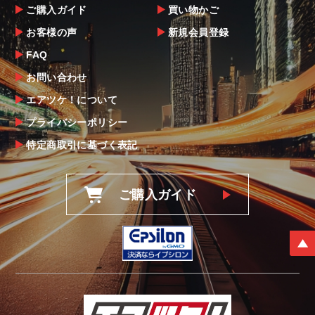
ご購入ガイド
買い物かご
お客様の声
新規会員登録
FAQ
お問い合わせ
エアツケ！について
プライバシーポリシー
特定商取引に基づく表記
ご購入ガイド