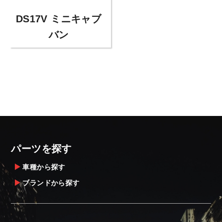
DS17V ミニキャブ
バン
パーツを探す
車種から探す
ブランドから探す