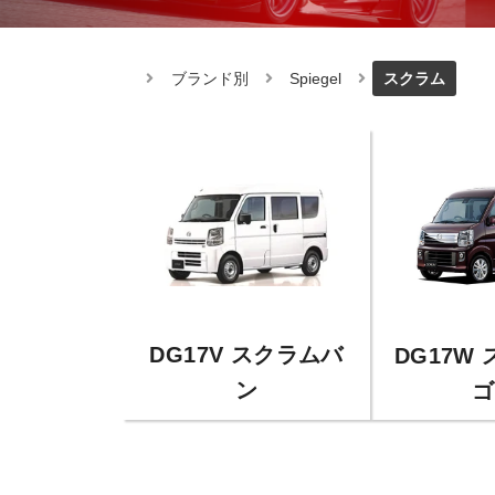
ブランド別
Spiegel
スクラム
DG17V スクラムバ
DG17W
ン
ゴ