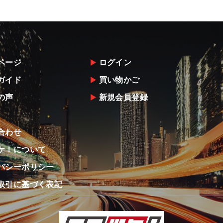
ページ
ログイン
ガイド
買い物かご
の声
新規会員登録
合わせ
ケ！について
バシーポリシー
取引に基づく表記