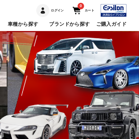
0
ログイン
カート
車種から探す
ブランドから探す
ご購入ガイド