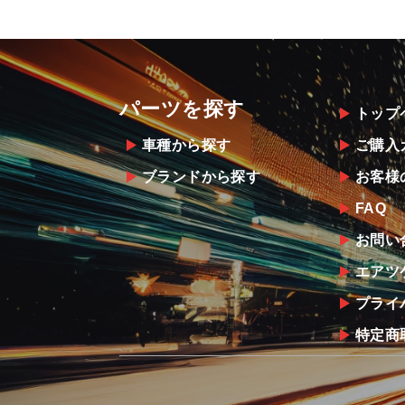
パーツを探す
トップ
車種から探す
ご購入
ブランドから探す
お客様
FAQ
お問い
エアツ
プライ
特定商