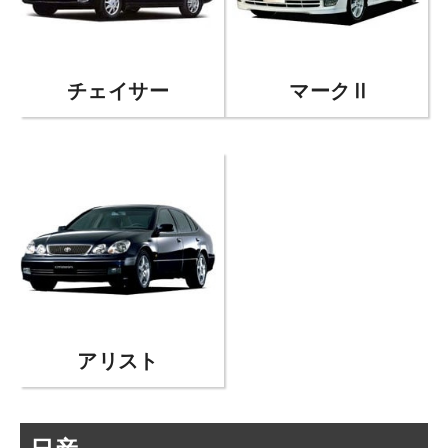
チェイサー
マークⅡ
アリスト