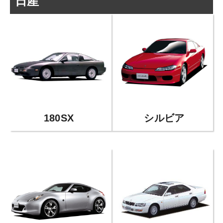
日産
180SX
シルビア