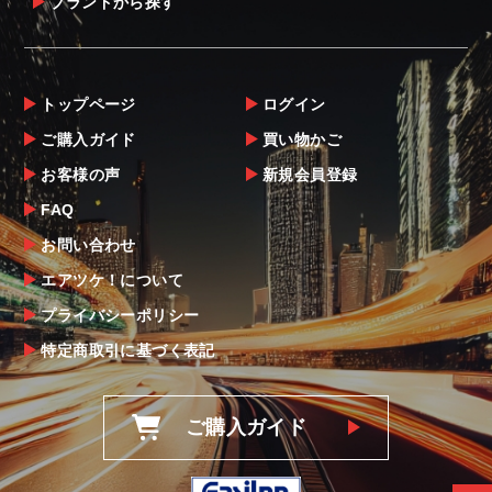
ブランドから探す
トップページ
ログイン
ご購入ガイド
買い物かご
お客様の声
新規会員登録
FAQ
お問い合わせ
エアツケ！について
プライバシーポリシー
特定商取引に基づく表記
ご購入ガイド